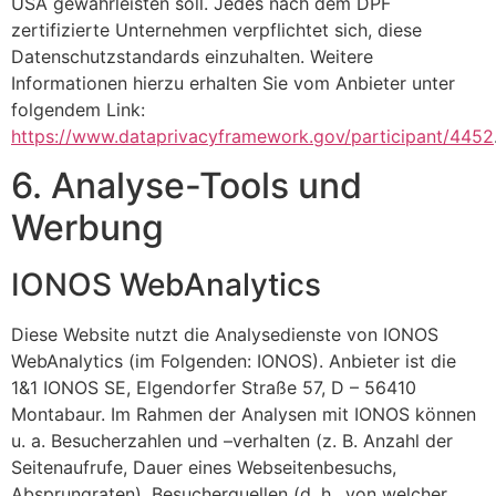
USA gewährleisten soll. Jedes nach dem DPF
zertifizierte Unternehmen verpflichtet sich, diese
Datenschutzstandards einzuhalten. Weitere
Informationen hierzu erhalten Sie vom Anbieter unter
folgendem Link:
https://www.dataprivacyframework.gov/participant/4452
6. Analyse-Tools und
Werbung
IONOS WebAnalytics
Diese Website nutzt die Analysedienste von IONOS
WebAnalytics (im Folgenden: IONOS). Anbieter ist die
1&1 IONOS SE, Elgendorfer Straße 57, D – 56410
Montabaur. Im Rahmen der Analysen mit IONOS können
u. a. Besucherzahlen und –verhalten (z. B. Anzahl der
Seitenaufrufe, Dauer eines Webseitenbesuchs,
Absprungraten), Besucherquellen (d. h., von welcher