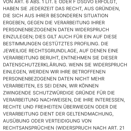
VON ART. 6 ABS. 1 LIT. E ODER F DSGVO ERFOLGT,
HABEN SIE JEDERZEIT DAS RECHT, AUS GRÜNDEN,
DIE SICH AUS IHRER BESONDEREN SITUATION
ERGEBEN, GEGEN DIE VERARBEITUNG IHRER
PERSONENBEZOGENEN DATEN WIDERSPRUCH
EINZULEGEN; DIES GILT AUCH FÜR EIN AUF DIESE
BESTIMMUNGEN GESTÜTZTES PROFILING. DIE
JEWEILIGE RECHTSGRUNDLAGE, AUF DENEN EINE
VERARBEITUNG BERUHT, ENTNEHMEN SIE DIESER
DATENSCHUTZERKLÄRUNG. WENN SIE WIDERSPRUCH
EINLEGEN, WERDEN WIR IHRE BETROFFENEN
PERSONENBEZOGENEN DATEN NICHT MEHR
VERARBEITEN, ES SEI DENN, WIR KÖNNEN
ZWINGENDE SCHUTZWÜRDIGE GRÜNDE FÜR DIE
VERARBEITUNG NACHWEISEN, DIE IHRE INTERESSEN,
RECHTE UND FREIHEITEN ÜBERWIEGEN ODER DIE
VERARBEITUNG DIENT DER GELTENDMACHUNG,
AUSÜBUNG ODER VERTEIDIGUNG VON
RECHTSANSPRÜCHEN (WIDERSPRUCH NACH ART. 21